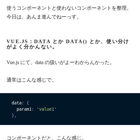
使うコンポーネントと使わないコンポーネントを整理。
今日は、あんま進んでねーっす。
VUE.JS：DATA とか DATA() とか、使い分け
がよく分かんない。
Vue.js にて、data の扱いがよーわからんかった。
通常はこんな感じで、
  data
:
{
    param1
:
'value1'
}
,
コンポーネントだと、こんな感じ。