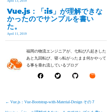
April 13, 2019
Vue.js：「:is」が理解できな
かったのでサンプルを書い
た。
April 11, 2019
福岡の物流エンジニアが、七転び八起きした
あと九回転び、寝っ転がったまま何かやって
る事を垂れ流しているブログ
←
Vue.js：Vue-Bootstrap-with-Material-Design その７